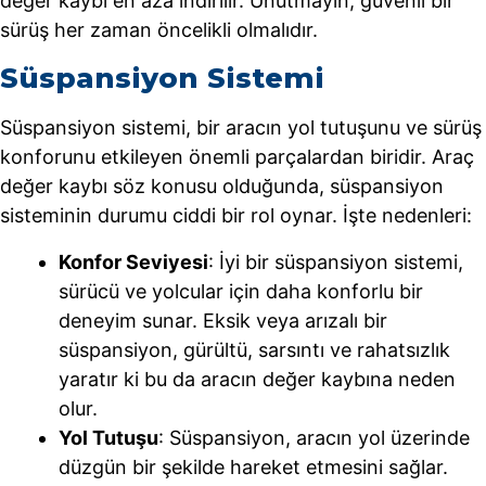
değer kaybı en aza indirilir. Unutmayın, güvenli bir
sürüş her zaman öncelikli olmalıdır.
Süspansiyon Sistemi
Süspansiyon sistemi, bir aracın yol tutuşunu ve sürüş
konforunu etkileyen önemli parçalardan biridir. Araç
değer kaybı söz konusu olduğunda, süspansiyon
sisteminin durumu ciddi bir rol oynar. İşte nedenleri:
Konfor Seviyesi
: İyi bir süspansiyon sistemi,
sürücü ve yolcular için daha konforlu bir
deneyim sunar. Eksik veya arızalı bir
süspansiyon, gürültü, sarsıntı ve rahatsızlık
yaratır ki bu da aracın değer kaybına neden
olur.
Yol Tutuşu
: Süspansiyon, aracın yol üzerinde
düzgün bir şekilde hareket etmesini sağlar.