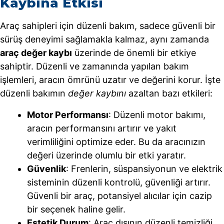
Kaybına Etkisi
Araç sahipleri için düzenli bakım, sadece güvenli bir
sürüş deneyimi sağlamakla kalmaz, aynı zamanda
araç değer kaybı
üzerinde de önemli bir etkiye
sahiptir. Düzenli ve zamanında yapılan bakım
işlemleri, aracın ömrünü uzatır ve değerini korur. İşte
düzenli bakımın
değer kaybını
azaltan bazı etkileri:
Motor Performansı
: Düzenli motor bakımı,
aracın performansını artırır ve yakıt
verimliliğini optimize eder. Bu da aracınızın
değeri üzerinde olumlu bir etki yaratır.
Güvenlik
: Frenlerin, süspansiyonun ve elektrik
sisteminin düzenli kontrolü, güvenliği artırır.
Güvenli bir araç, potansiyel alıcılar için cazip
bir seçenek haline gelir.
Estetik Durum
: Araç dışının düzenli temizliği