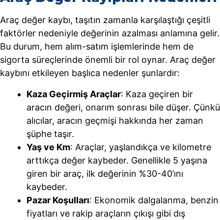
Araç değer kaybı, taşıtın zamanla karşılaştığı çeşitli
faktörler nedeniyle değerinin azalması anlamına gelir.
Bu durum, hem alım-satım işlemlerinde hem de
sigorta süreçlerinde önemli bir rol oynar. Araç değer
kaybını etkileyen başlıca nedenler şunlardır:
Kaza Geçirmiş Araçlar
: Kaza geçiren bir
aracın değeri, onarım sonrası bile düşer. Çünkü
alıcılar, aracın geçmişi hakkında her zaman
şüphe taşır.
Yaş ve Km
: Araçlar, yaşlandıkça ve kilometre
arttıkça değer kaybeder. Genellikle 5 yaşına
giren bir araç, ilk değerinin %30-40’ını
kaybeder.
Pazar Koşulları
: Ekonomik dalgalanma, benzin
fiyatları ve rakip araçların çıkışı gibi dış