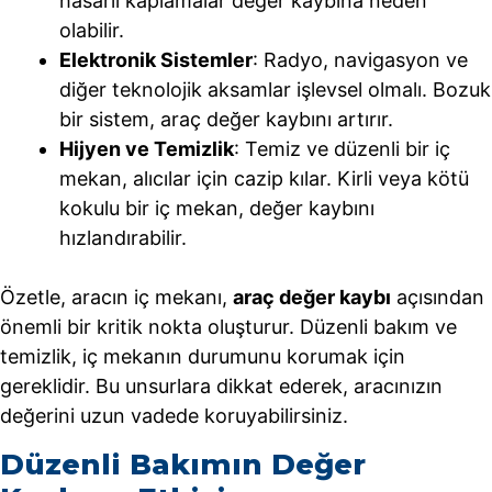
hasarlı kaplamalar değer kaybına neden
olabilir.
Elektronik Sistemler
: Radyo, navigasyon ve
diğer teknolojik aksamlar işlevsel olmalı. Bozuk
bir sistem, araç değer kaybını artırır.
Hijyen ve Temizlik
: Temiz ve düzenli bir iç
mekan, alıcılar için cazip kılar. Kirli veya kötü
kokulu bir iç mekan, değer kaybını
hızlandırabilir.
Özetle, aracın iç mekanı,
araç değer kaybı
açısından
önemli bir kritik nokta oluşturur. Düzenli bakım ve
temizlik, iç mekanın durumunu korumak için
gereklidir. Bu unsurlara dikkat ederek, aracınızın
değerini uzun vadede koruyabilirsiniz.
Düzenli Bakımın Değer