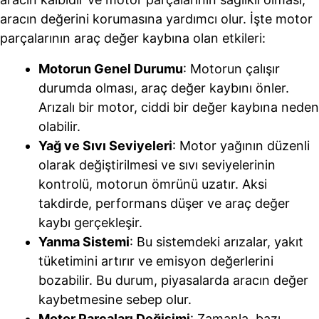
aracın değerini korumasına yardımcı olur. İşte motor
parçalarının araç değer kaybına olan etkileri:
Motorun Genel Durumu
: Motorun çalışır
durumda olması, araç değer kaybını önler.
Arızalı bir motor, ciddi bir değer kaybına neden
olabilir.
Yağ ve Sıvı Seviyeleri
: Motor yağının düzenli
olarak değiştirilmesi ve sıvı seviyelerinin
kontrolü, motorun ömrünü uzatır. Aksi
takdirde, performans düşer ve araç değer
kaybı gerçekleşir.
Yanma Sistemi
: Bu sistemdeki arızalar, yakıt
tüketimini artırır ve emisyon değerlerini
bozabilir. Bu durum, piyasalarda aracın değer
kaybetmesine sebep olur.
Motor Parçaları Değişimi
: Zamanla, bazı