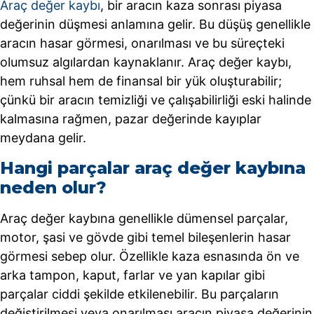
Araç değer kaybı
, bir aracın kaza sonrası piyasa
değerinin düşmesi anlamına gelir. Bu düşüş genellikle
aracın hasar görmesi, onarılması ve bu süreçteki
olumsuz algılardan kaynaklanır. Araç değer kaybı,
hem ruhsal hem de finansal bir yük oluşturabilir;
çünkü bir aracın temizliği ve çalışabilirliği eski halinde
kalmasına rağmen, pazar değerinde kayıplar
meydana gelir.
Hangi parçalar araç değer kaybına
neden olur?
Araç değer kaybına genellikle dümensel parçalar,
motor, şasi ve gövde gibi temel bileşenlerin hasar
görmesi sebep olur. Özellikle kaza esnasında ön ve
arka tampon, kaput, farlar ve yan kapılar gibi
parçalar ciddi şekilde etkilenebilir. Bu parçaların
değiştirilmesi veya onarılması aracın piyasa değerinin