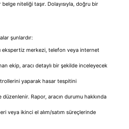
lge niteliği taşır. Dolayısıyla, doğru bir
lar şunlardır:
 ekspertiz merkezi, telefon veya internet
n ekip, aracı detaylı bir şekilde inceleyecek
rollerini yaparak hasar tespitini
lde düzenlenir. Rapor, aracın durumu hakkında
eri veya ikinci el alım/satım süreçlerinde