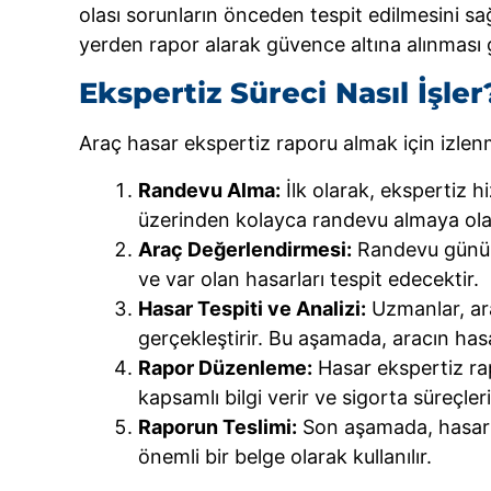
olası sorunların önceden tespit edilmesini sağ
yerden rapor alarak güvence altına alınması 
Ekspertiz Süreci Nasıl İşler
Araç hasar ekspertiz raporu almak için izlen
Randevu Alma:
İlk olarak, ekspertiz 
üzerinden kolayca randevu almaya ola
Araç Değerlendirmesi:
Randevu günü ge
ve var olan hasarları tespit edecektir.
Hasar Tespiti ve Analizi:
Uzmanlar, arac
gerçekleştirir. Bu aşamada, aracın hasar
Rapor Düzenleme:
Hasar ekspertiz rap
kapsamlı bilgi verir ve sigorta süreçleri
Raporun Teslimi:
Son aşamada, hasar ek
önemli bir belge olarak kullanılır.