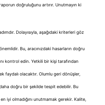
e raporun doğruluğunu artırır. Unutmayın ki
ımdır. Dolayısıyla, aşağıdaki kriterleri göz
nemlidir. Bu, aracınızdaki hasarların doğru
ı kontrol edin. Yetkili bir kişi tarafından
k faydalı olacaktır. Olumlu geri dönüşler,
aha doğru bir şekilde tespit edebilir. Bu
 en iyi olmadığını unutmamak gerekir. Kalite,