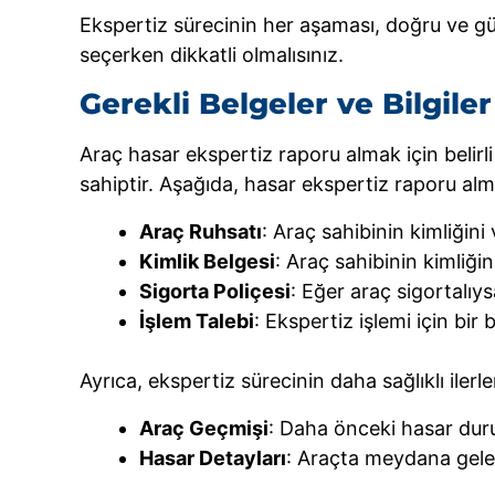
Ekspertiz sürecinin her aşaması, doğru ve güv
seçerken dikkatli olmalısınız.
Gerekli Belgeler ve Bilgiler
Araç hasar ekspertiz raporu almak için belirli 
sahiptir. Aşağıda, hasar ekspertiz raporu almak 
Araç Ruhsatı
: Araç sahibinin kimliğini 
Kimlik Belgesi
: Araç sahibinin kimliğin
Sigorta Poliçesi
: Eğer araç sigortalıys
İşlem Talebi
: Ekspertiz işlemi için bi
Ayrıca, ekspertiz sürecinin daha sağlıklı ilerl
Araç Geçmişi
: Daha önceki hasar durum
Hasar Detayları
: Araçta meydana gelen