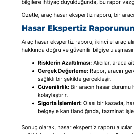
bilgilere ihtiyaç duyulduğunda, bu rapor vaz
Özetle, araç hasar ekspertiz raporu, bir aracın
Hasar Ekspertiz Raporunu
Araç hasar ekspertiz raporu, ikinci el araç alı
hakkında doğru ve güvenilir bilgiye ulaşmasın
Risklerin Azaltılması:
Alıcılar, araca a
Gerçek Değerleme:
Rapor, aracın gerç
sağlıklı bir şekilde gerçekleşir.
Güvenilirlik:
Bir aracın hasar durumu ha
kolaylaştırır.
Sigorta İşlemleri:
Olası bir kazada, has
belgeyle kanıtlandığında, tazminat işlem
Sonuç olarak, hasar ekspertiz raporu alıcılar 