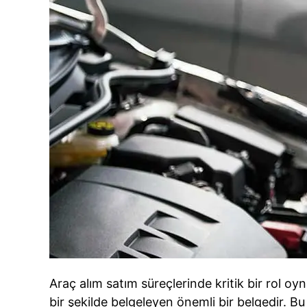
Araç alım satım süreçlerinde kritik bir rol 
bir şekilde belgeleyen önemli bir belgedir. Bu 