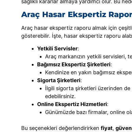
sağlıklı kararlar almaya yardımcı olur. Bu ne
Araç Hasar Ekspertiz Rapo
Araç hasar ekspertiz raporu almak için çeşitli
gösterebilir. İşte, hasar ekspertiz raporu alab
Yetkili Servisler
:
Araç markanızın yetkili servisleri, t
Bağımsız Ekspertiz Şirketleri
:
Kendinize en yakın bağımsız eksperti
Sigorta Şirketleri
:
İlgili sigorta şirketleri üzerinden 
edebilirsiniz.
Online Ekspertiz Hizmetleri
:
Günümüzde bazı firmalar, online ol
Bu seçenekleri değerlendirirken
fiyat
,
güveni