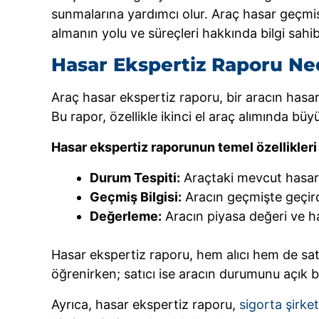
sunmalarına yardımcı olur. Araç hasar geçmişi
almanın yolu ve süreçleri hakkında bilgi sahi
Hasar Ekspertiz Raporu Ne
Araç hasar ekspertiz raporu, bir aracın hasa
Bu rapor, özellikle ikinci el araç alımında büy
Hasar ekspertiz raporunun temel özellikleri 
Durum Tespiti:
Araçtaki mevcut hasarla
Geçmiş Bilgisi:
Aracın geçmişte geçird
Değerleme:
Aracın piyasa değeri ve ha
Hasar ekspertiz raporu, hem alıcı hem de satı
öğrenirken; satıcı ise aracın durumunu açık bi
Ayrıca, hasar ekspertiz raporu,
sigorta şirket