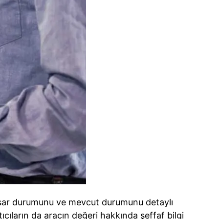
 hasar durumunu ve mevcut durumunu detaylı
tıcıların da aracın değeri hakkında şeffaf bilgi