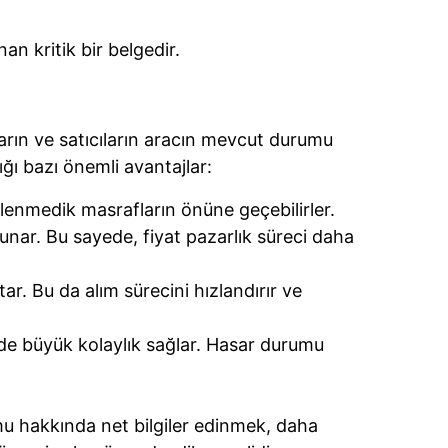
an kritik bir belgedir.
cıların ve satıcıların aracın mevcut durumu
ğı bazı önemli avantajlar:
klenmedik masrafların önüne geçebilirler.
unar. Bu sayede, fiyat pazarlık süreci daha
r. Bu da alım sürecini hızlandırır ve
erde büyük kolaylık sağlar. Hasar durumu
umu hakkında net bilgiler edinmek, daha