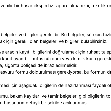
enilir bir hasar ekspertiz raporu almanız için kritik
belgeler ve bilgiler gereklidir. Bu belgeler, sürecin hız
için gerekli olan belgeleri ve bilgileri bulabilirsiniz:
ve aracın kayıtlı bilgilerini doğrulamak için ruhsat talep 
i kanıtlayan bir nüfus cüzdanı veya kimlik kartı gerekli
a, sigorta poliçesi de ibraz edilmelidir.
r başvuru formu doldurulması gerekiyorsa, bu formun d
emesi için aşağıdaki bilgilerin de hazırlanması faydalı o
u, bakım kayıtları ve tamir belgeleri gibi bilgilerin t
 hasarların detaylı bir şekilde açıklanması.