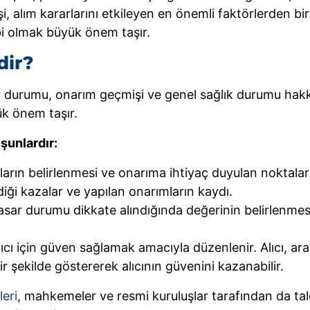
, alım kararlarını etkileyen en önemli faktörlerden b
bi olmak büyük önem taşır.
dir?
r durumu, onarım geçmişi ve genel sağlık durumu hakkın
ük önem taşır.
şunlardır:
rın belirlenmesi ve onarıma ihtiyaç duyulan noktaları
iği kazalar ve yapılan onarımların kaydı.
sar durumu dikkate alındığında değerinin belirlenmes
cı için güven sağlamak amacıyla düzenlenir. Alıcı, ara
r şekilde göstererek alıcının güvenini kazanabilir.
leri
, mahkemeler ve resmi kuruluşlar tarafından da tale