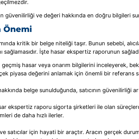
geçilmezdir.
 güvenilirliği ve değeri hakkında en doğru bilgileri sun
n Önemi
mında kritik bir belge niteliği taşır. Bunun sebebi, alı
ı sağlamasıdır. İşte hasar ekspertiz raporunun sağladı
it geçmiş hasar veya onarım bilgilerini inceleyerek, be
ek piyasa değerini anlamak için önemli bir referans s
kkında belge sunulduğunda, satıcının güvenilirliği arta
ar ekspertiz raporu sigorta şirketleri ile olan süreçl
leri de daha hızlı ilerler.
ve satıcılar için hayati bir araçtır. Aracın gerçek dur