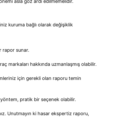
 önemi asla göz ardı edilmemelidir.
iniz kuruma bağlı olarak değişiklik
ir rapor sunar.
 araç markaları hakkında uzmanlaşmış olabilir.
mleriniz için gerekli olan raporu temin
öntem, pratik bir seçenek olabilir.
ız. Unutmayın ki hasar ekspertiz raporu,