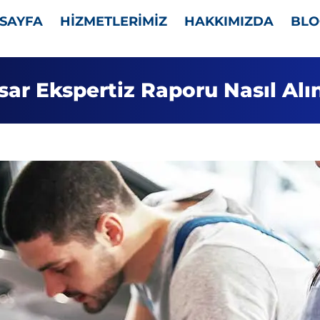
SAYFA
HİZMETLERİMİZ
HAKKIMIZDA
BLO
sar Ekspertiz Raporu Nasıl Alın