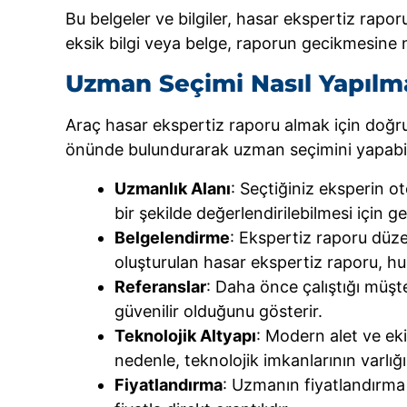
Bu belgeler ve bilgiler, hasar ekspertiz rapo
eksik bilgi veya belge, raporun gecikmesine n
Uzman Seçimi Nasıl Yapılm
Araç hasar ekspertiz raporu almak için doğru 
önünde bulundurarak uzman seçimini yapabili
Uzmanlık Alanı
: Seçtiğiniz eksperin 
bir şekilde değerlendirilebilmesi için ger
Belgelendirme
: Ekspertiz raporu düzen
oluşturulan hasar ekspertiz raporu, hu
Referanslar
: Daha önce çalıştığı müşt
güvenilir olduğunu gösterir.
Teknolojik Altyapı
: Modern alet ve eki
nedenle, teknolojik imkanlarının varlığı
Fiyatlandırma
: Uzmanın fiyatlandırma 