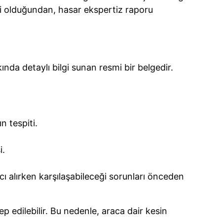
iri olduğundan, hasar ekspertiz raporu
da detaylı bilgi sunan resmi bir belgedir.
n tespiti.
i.
cı alırken karşılaşabileceği sorunları önceden
p edilebilir. Bu nedenle, araca dair kesin