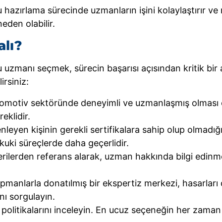
ru hazırlama sürecinde uzmanların işini kolaylaştırır v
eden olabilir.
alı?
uzmanı seçmek, sürecin başarısı açısından kritik bir ad
rsiniz:
otomotiv sektöründe deneyimli ve uzmanlaşmış olması ö
eklidir.
leyen kişinin gerekli sertifikalara sahip olup olmadığın
kuki süreçlerde daha geçerlidir.
erilerden referans alarak, uzman hakkında bilgi edinme
pmanlarla donatılmış bir ekspertiz merkezi, hasarları d
nı sorgulayın.
politikalarını inceleyin. En ucuz seçeneğin her zaman