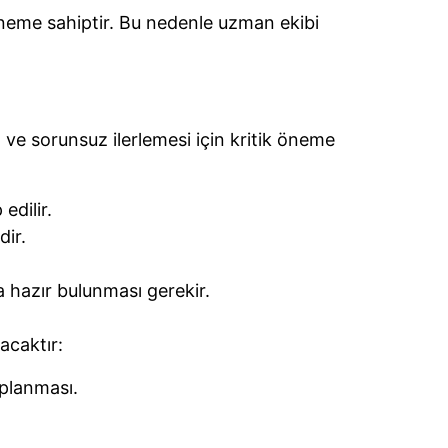
 öneme sahiptir. Bu nedenle uzman ekibi
lı ve sorunsuz ilerlemesi için kritik öneme
edilir.
dir.
a hazır bulunması gerekir.
lacaktır:
oplanması.