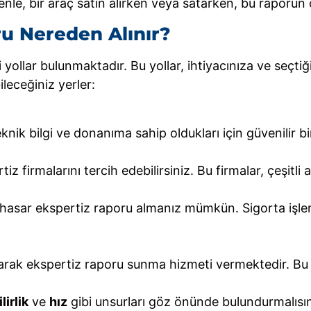
denle, bir araç satın alırken veya satarken, bu raporun
ru Nereden Alınır?
 yollar bulunmaktadır. Bu yollar, ihtiyacınıza ve seçtiğ
ileceğiniz yerler:
eknik bilgi ve donanıma sahip oldukları için güvenilir b
z firmalarını tercih edebilirsiniz. Bu firmalar, çeşitli
de hasar ekspertiz raporu almanız mümkün. Sigorta işle
arak ekspertiz raporu sunma hizmeti vermektedir. Bu y
lirlik
ve
hız
gibi unsurları göz önünde bulundurmalısın