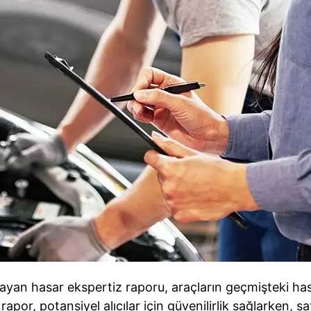
oynayan hasar ekspertiz raporu, araçların geçmişteki
rapor, potansiyel alıcılar için güvenilirlik sağlarken, sa