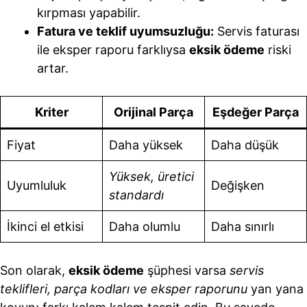
kırpması yapabilir.
Fatura ve teklif uyumsuzluğu:
Servis faturası
ile eksper raporu farklıysa
eksik ödeme
riski
artar.
Kriter
Orijinal Parça
Eşdeğer Parça
Fiyat
Daha yüksek
Daha düşük
Yüksek, üretici
Uyumluluk
Değişken
standardı
İkinci el etkisi
Daha olumlu
Daha sınırlı
Son olarak,
eksik ödeme
şüphesi varsa
servis
teklifleri, parça kodları ve eksper raporunu
yan yana