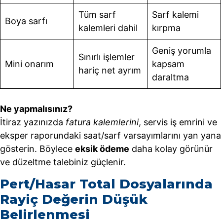
Tüm sarf
Sarf kalemi
Boya sarfı
kalemleri dahil
kırpma
Geniş yorumla
Sınırlı işlemler
Mini onarım
kapsam
hariç net ayrım
daraltma
Ne yapmalısınız?
İtiraz yazınızda
fatura kalemlerini
, servis iş emrini ve
eksper raporundaki saat/sarf varsayımlarını yan yana
gösterin. Böylece
eksik ödeme
daha kolay görünür
ve düzeltme talebiniz güçlenir.
Pert/Hasar Total Dosyalarında
Rayiç Değerin Düşük
Belirlenmesi