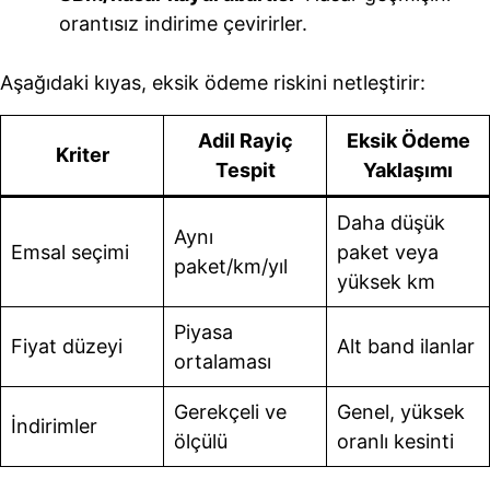
orantısız indirime çevirirler.
Aşağıdaki kıyas, eksik ödeme riskini netleştirir:
Adil Rayiç
Eksik Ödeme
Kriter
Tespit
Yaklaşımı
Daha düşük
Aynı
Emsal seçimi
paket veya
paket/km/yıl
yüksek km
Piyasa
Fiyat düzeyi
Alt band ilanlar
ortalaması
Gerekçeli ve
Genel, yüksek
İndirimler
ölçülü
oranlı kesinti