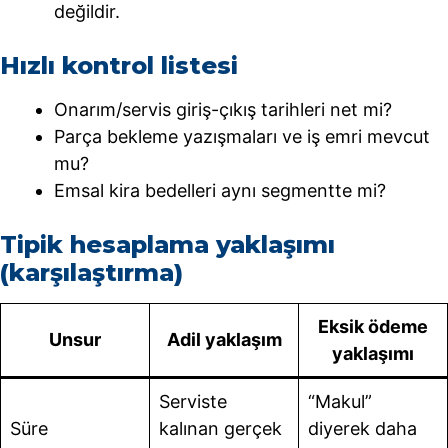
değildir.
Hızlı kontrol listesi
Onarım/servis giriş-çıkış tarihleri net mi?
Parça bekleme yazışmaları ve iş emri mevcut
mu?
Emsal kira bedelleri aynı segmentte mi?
Tipik hesaplama yaklaşımı
(karşılaştırma)
Eksik ödeme
Unsur
Adil yaklaşım
yaklaşımı
Serviste
“Makul”
Süre
kalınan gerçek
diyerek daha