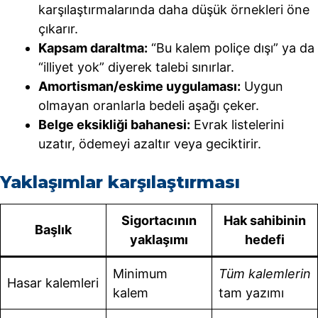
karşılaştırmalarında daha düşük örnekleri öne
çıkarır.
Kapsam daraltma:
“Bu kalem poliçe dışı” ya da
“illiyet yok” diyerek talebi sınırlar.
Amortisman/eskime uygulaması:
Uygun
olmayan oranlarla bedeli aşağı çeker.
Belge eksikliği bahanesi:
Evrak listelerini
uzatır, ödemeyi azaltır veya geciktirir.
Yaklaşımlar karşılaştırması
Sigortacının
Hak sahibinin
Başlık
yaklaşımı
hedefi
Minimum
Tüm kalemlerin
Hasar kalemleri
kalem
tam yazımı