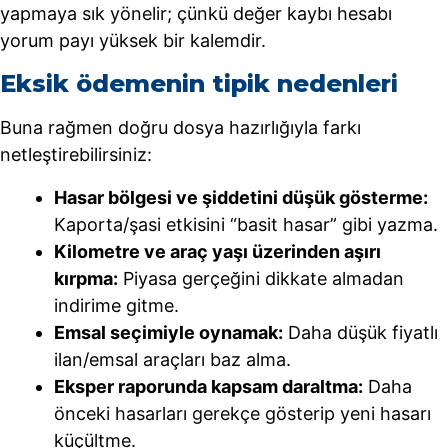
yapmaya sık yönelir; çünkü değer kaybı hesabı
yorum payı yüksek bir kalemdir.
Eksik ödemenin tipik nedenleri
Buna rağmen doğru dosya hazırlığıyla farkı
netleştirebilirsiniz:
Hasar bölgesi ve şiddetini düşük gösterme:
Kaporta/şasi etkisini “basit hasar” gibi yazma.
Kilometre ve araç yaşı üzerinden aşırı
kırpma:
Piyasa gerçeğini dikkate almadan
indirime gitme.
Emsal seçimiyle oynamak:
Daha düşük fiyatlı
ilan/emsal araçları baz alma.
Eksper raporunda kapsam daraltma:
Daha
önceki hasarları gerekçe gösterip yeni hasarı
küçültme.