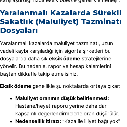
karşılaştırdığınızda
eksik ödeme
genellikle netleşir.
Yaralanmalı Kazalarda Sürekli
Sakatlık (Maluliyet) Tazminatı
Dosyaları
Yaralanmalı kazalarda maluliyet tazminatı, uzun
vadeli kaybı karşıladığı için sigorta şirketleri bu
dosyalarda daha sık
eksik ödeme
stratejilerine
yönelir. Bu nedenle, rapor ve hesap kalemlerini
baştan dikkatle takip etmelisiniz.
Eksik ödeme
genellikle şu noktalarda ortaya çıkar:
Maluliyet oranının düşük belirlenmesi:
Hastane/heyet raporu yerine daha dar
kapsamlı değerlendirmelerle oran düşürülür.
Nedensellik itirazı:
“Kaza ile illiyet bağı yok”