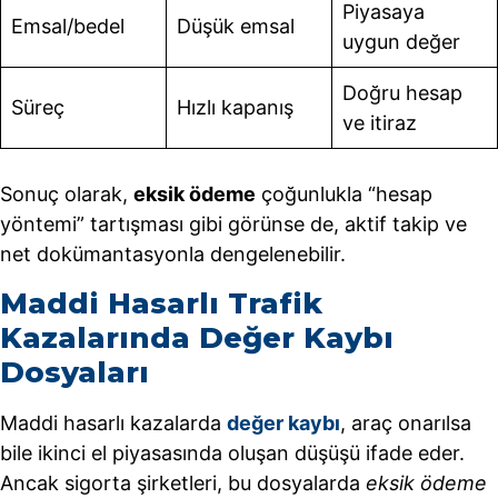
Piyasaya
Emsal/bedel
Düşük emsal
uygun değer
Doğru hesap
Süreç
Hızlı kapanış
ve itiraz
Sonuç olarak,
eksik ödeme
çoğunlukla “hesap
yöntemi” tartışması gibi görünse de, aktif takip ve
net dokümantasyonla dengelenebilir.
Maddi Hasarlı Trafik
Kazalarında Değer Kaybı
Dosyaları
Maddi hasarlı kazalarda
değer kaybı
, araç onarılsa
bile ikinci el piyasasında oluşan düşüşü ifade eder.
Ancak sigorta şirketleri, bu dosyalarda
eksik ödeme