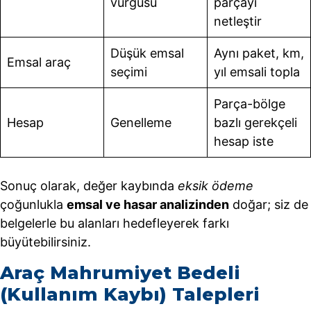
vurgusu
parçayı
netleştir
Düşük emsal
Aynı paket, km,
Emsal araç
seçimi
yıl emsali topla
Parça-bölge
Hesap
Genelleme
bazlı gerekçeli
hesap iste
Sonuç olarak, değer kaybında
eksik ödeme
çoğunlukla
emsal ve hasar analizinden
doğar; siz de
belgelerle bu alanları hedefleyerek farkı
büyütebilirsiniz.
Araç Mahrumiyet Bedeli
(Kullanım Kaybı) Talepleri