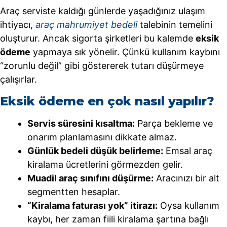
Araç serviste kaldığı günlerde yaşadığınız ulaşım
ihtiyacı,
araç mahrumiyet bedeli
talebinin temelini
oluşturur. Ancak sigorta şirketleri bu kalemde
eksik
ödeme
yapmaya sık yönelir. Çünkü kullanım kaybını
“zorunlu değil” gibi göstererek tutarı düşürmeye
çalışırlar.
Eksik ödeme en çok nasıl yapılır?
Servis süresini kısaltma:
Parça bekleme ve
onarım planlamasını dikkate almaz.
Günlük bedeli düşük belirleme:
Emsal araç
kiralama ücretlerini görmezden gelir.
Muadil araç sınıfını düşürme:
Aracınızı bir alt
segmentten hesaplar.
“Kiralama faturası yok” itirazı:
Oysa kullanım
kaybı, her zaman fiili kiralama şartına bağlı