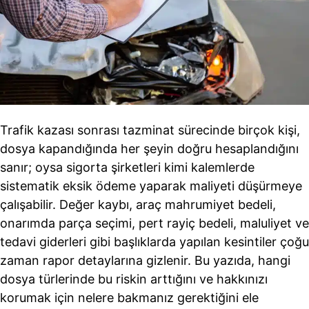
Trafik kazası sonrası tazminat sürecinde birçok kişi,
dosya kapandığında her şeyin doğru hesaplandığını
sanır; oysa sigorta şirketleri kimi kalemlerde
sistematik eksik ödeme yaparak maliyeti düşürmeye
çalışabilir. Değer kaybı, araç mahrumiyet bedeli,
onarımda parça seçimi, pert rayiç bedeli, maluliyet ve
tedavi giderleri gibi başlıklarda yapılan kesintiler çoğu
zaman rapor detaylarına gizlenir. Bu yazıda, hangi
dosya türlerinde bu riskin arttığını ve hakkınızı
korumak için nelere bakmanız gerektiğini ele