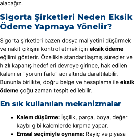
alacağız.
Sigorta Şirketleri Neden Eksik
Ödeme Yapmaya Yönelir?
Sigorta şirketleri bazen dosya maliyetini düşürmek
ve nakit çıkışını kontrol etmek için
eksik ödeme
eğilimi gösterir. Özellikle standartlaşmış süreçler ve
hızlı kapanış hedefleri devreye girince, hak edilen
kalemler “yorum farkı” adı altında daraltılabilir.
Bununla birlikte, doğru belge ve hesaplama ile
eksik
ödeme
çoğu zaman tespit edilebilir.
En sık kullanılan mekanizmalar
Kalem düşürme:
İşçilik, parça, boya, değer
kaybı gibi kalemlerde kırpma yapar.
Emsal seçimiyle oynama:
Rayiç ve piyasa