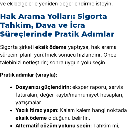
ve ek belgelerle yeniden değerlendirme isteyin.
Hak Arama Yolları: Sigorta
Tahkim, Dava ve İcra
Süreçlerinde Pratik Adımlar
Sigorta şirketi
eksik ödeme
yaptıysa, hak arama
sürecini planlı yürütmek sonucu hızlandırır. Önce
talebinizi netleştirin; sonra uygun yolu seçin.
Pratik adımlar (sırayla):
Dosyanızı güçlendirin:
eksper raporu, servis
faturaları, değer kaybı/mahrumiyet hesapları,
yazışmalar.
Yazılı itiraz yapın:
Kalem kalem hangi noktada
eksik ödeme
olduğunu belirtin.
Alternatif çözüm yolunu seçin:
Tahkim mi,