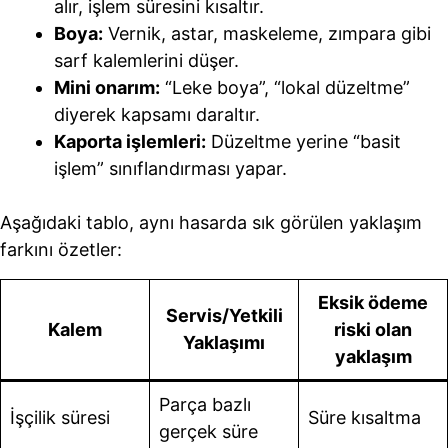
alır, işlem süresini kısaltır.
Boya:
Vernik, astar, maskeleme, zımpara gibi
sarf kalemlerini düşer.
Mini onarım:
“Leke boya”, “lokal düzeltme”
diyerek kapsamı daraltır.
Kaporta işlemleri:
Düzeltme yerine “basit
işlem” sınıflandırması yapar.
Aşağıdaki tablo, aynı hasarda sık görülen yaklaşım
farkını özetler:
Eksik ödeme
Servis/Yetkili
Kalem
riski olan
Yaklaşımı
yaklaşım
Parça bazlı
İşçilik süresi
Süre kısaltma
gerçek süre