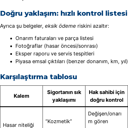
Doğru yaklaşım: hızlı kontrol listesi
Ayrıca şu belgeler,
eksik ödeme
riskini azaltır:
Onarım faturaları ve parça listesi
Fotoğraflar (hasar öncesi/sonrası)
Eksper raporu ve servis tespitleri
Piyasa emsal çıktıları (benzer donanım, km, yıl)
Karşılaştırma tablosu
Sigortanın sık
Hak sahibi için
Kalem
yaklaşımı
doğru kontrol
Değişen/onarı
“Kozmetik”
m gören
Hasar niteliği