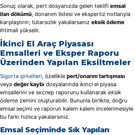
Sonuç olarak, pert dosyanızda gelen teklifi
emsal
ilan dökümü
, donanım listesi ve ekspertiz notlarıyla
karşılaştırın; tutarsızlık yakalarsanız
eksik ödeme
ihtimali yükselir.
İkinci El Araç Piyasası
Emsalleri ve Eksper Raporu
Üzerinden Yapılan Eksiltmeler
Sigorta şirketleri
, özellikle
pert/onarım tartışması
veya
değer kaybı
dosyalarında ikinci el piyasa
emsallerini ve экспер raporunu kullanarak
eksik
ödeme
zemini oluşturabilir. Bununla birlikte, doğru
emsal seçimi ve raporun kalem kalem incelenmesiyle
bu farkı hızlıca yakalarsınız.
Emsal Seçiminde Sık Yapılan