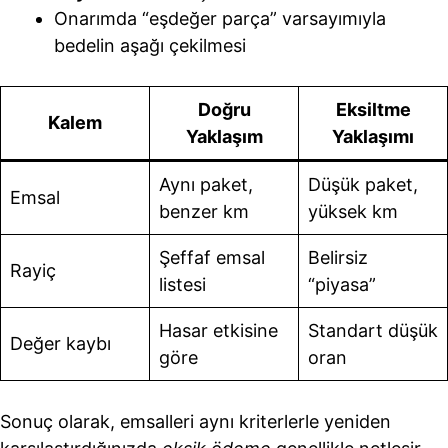
Onarımda “eşdeğer parça” varsayımıyla
bedelin aşağı çekilmesi
Doğru
Eksiltme
Kalem
Yaklaşım
Yaklaşımı
Aynı paket,
Düşük paket,
Emsal
benzer km
yüksek km
Şeffaf emsal
Belirsiz
Rayiç
listesi
“piyasa”
Hasar etkisine
Standart düşük
Değer kaybı
göre
oran
Sonuç olarak, emsalleri aynı kriterlerle yeniden