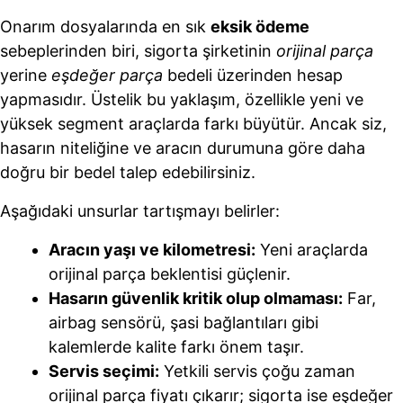
Onarım dosyalarında en sık
eksik ödeme
sebeplerinden biri, sigorta şirketinin
orijinal parça
yerine
eşdeğer parça
bedeli üzerinden hesap
yapmasıdır. Üstelik bu yaklaşım, özellikle yeni ve
yüksek segment araçlarda farkı büyütür. Ancak siz,
hasarın niteliğine ve aracın durumuna göre daha
doğru bir bedel talep edebilirsiniz.
Aşağıdaki unsurlar tartışmayı belirler:
Aracın yaşı ve kilometresi:
Yeni araçlarda
orijinal parça beklentisi güçlenir.
Hasarın güvenlik kritik olup olmaması:
Far,
airbag sensörü, şasi bağlantıları gibi
kalemlerde kalite farkı önem taşır.
Servis seçimi:
Yetkili servis çoğu zaman
orijinal parça fiyatı çıkarır; sigorta ise eşdeğer