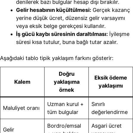
denilerek bazı bulgular hesap dışı bırakılır.
Gelir hesabının küçültülmesi:
Gerçek kazanç
yerine düşük ücret, düzensiz gelir varsayımı
veya eksik belge gerekçesi kullanılır.
İş gücü kaybı süresinin daraltılması:
İyileşme
süresi kısa tutulur, buna bağlı tutar azalır.
Aşağıdaki tablo tipik yaklaşım farkını gösterir:
Doğru
Eksik ödeme
Kalem
yaklaşıma
yaklaşımı
örnek
Uzman kurul +
Sınırlı
Maluliyet oranı
tüm bulgular
değerlendirme
Bordro/emsal
Asgari ücret
Gelir