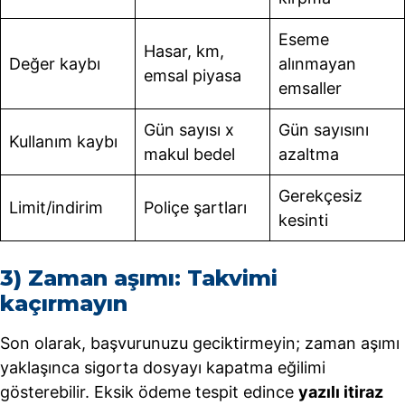
Eseme
Hasar, km,
Değer kaybı
alınmayan
emsal piyasa
emsaller
Gün sayısı x
Gün sayısını
Kullanım kaybı
makul bedel
azaltma
Gerekçesiz
Limit/indirim
Poliçe şartları
kesinti
3) Zaman aşımı: Takvimi
kaçırmayın
Son olarak, başvurunuzu geciktirmeyin; zaman aşımı
yaklaşınca sigorta dosyayı kapatma eğilimi
gösterebilir. Eksik ödeme tespit edince
yazılı itiraz