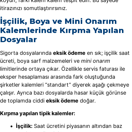
koyun; farkı kalem kalem tespit edin. Bu sayede
itirazınızı somutlaştırırsınız.
İşçilik, Boya ve Mini Onarım
Kalemlerinde Kırpma Yapılan
Dosyalar
Sigorta dosyalarında
eksik ödeme
en sık; işçilik saat
ücreti, boya sarf malzemeleri ve
mini onarım
limitlerinde ortaya çıkar. Özellikle servis faturası ile
eksper hesaplaması arasında fark oluştuğunda
şirketler kalemleri “standart” diyerek aşağı çekmeye
çalışır. Ayrıca bazı dosyalarda hasar küçük görünse
de toplamda ciddi
eksik ödeme
doğar.
Kırpma yapılan tipik kalemler:
İşçilik:
Saat ücretini piyasanın altından baz