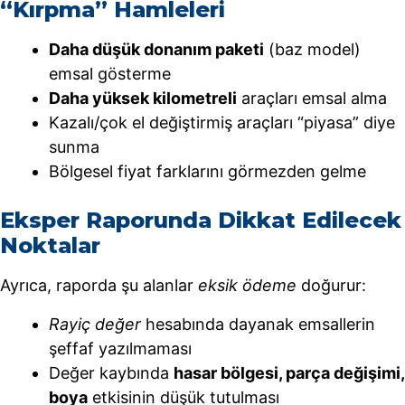
“Kırpma” Hamleleri
Daha düşük donanım paketi
(baz model)
emsal gösterme
Daha yüksek kilometreli
araçları emsal alma
Kazalı/çok el değiştirmiş araçları “piyasa” diye
sunma
Bölgesel fiyat farklarını görmezden gelme
Eksper Raporunda Dikkat Edilecek
Noktalar
Ayrıca, raporda şu alanlar
eksik ödeme
doğurur:
Rayiç değer
hesabında dayanak emsallerin
şeffaf yazılmaması
Değer kaybında
hasar bölgesi, parça değişimi,
boya
etkisinin düşük tutulması