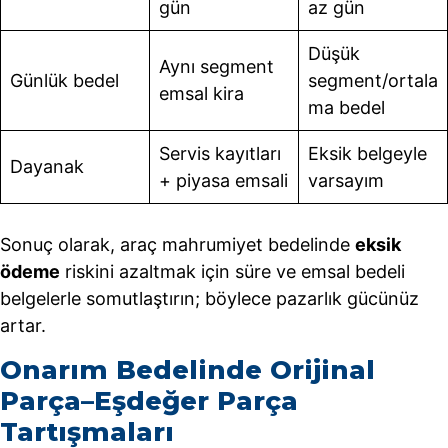
gün
az gün
Düşük
Aynı segment
Günlük bedel
segment/ortala
emsal kira
ma bedel
Servis kayıtları
Eksik belgeyle
Dayanak
+ piyasa emsali
varsayım
Sonuç olarak, araç mahrumiyet bedelinde
eksik
ödeme
riskini azaltmak için süre ve emsal bedeli
belgelerle somutlaştırın; böylece pazarlık gücünüz
artar.
Onarım Bedelinde Orijinal
Parça–Eşdeğer Parça
Tartışmaları